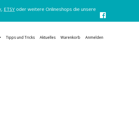
y
,
ETSY
oder weitere Onlineshops die unsere
Tipps und Tricks
Aktuelles
Warenkorb
Anmelden