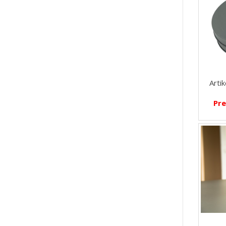
Arti
Pre