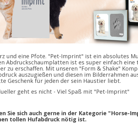
rz und eine Pfote. "Pet-Imprint" ist ein absolutes M
n Abdruckschaumplatten ist es super einfach eine t
er zu erschaffen. Mit unseren "Form & Shake" Kompl
druck auszugießen und diesen im Bilderrahmen ausz
te Geschenk für jeden der sein Haustier liebt.
dueller geht es nicht - Viel Spaß mit "Pet-Imprint"
n Sie sich auch gerne in der Kategorie "Horse-Imp
nen tollen Hufabdruck nötig ist.