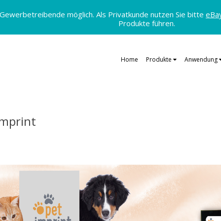
 Gewerbetreibende möglich. Als Privatkunde nutzen Sie bitte
eBa
Produkte führen.
Home
Produkte
Anwendung
Imprint