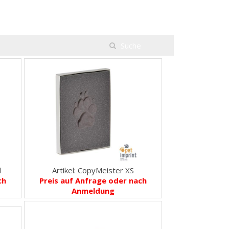
l
Artikel: CopyMeister XS
ch
Preis auf Anfrage oder nach
Anmeldung