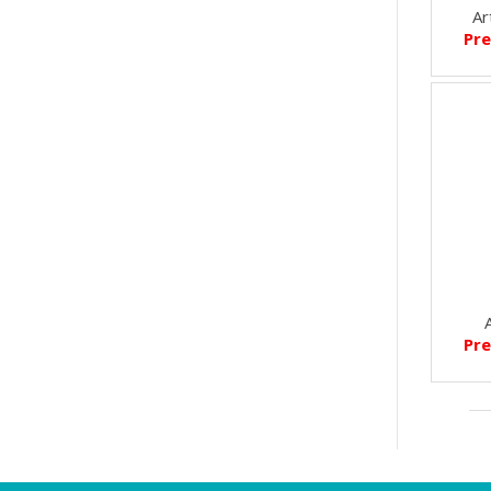
Ar
Pre
Pre