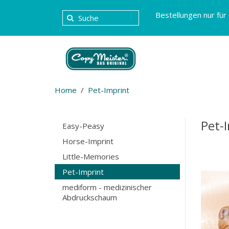
Bestellungen nur für
Home
Pet-Imprint
Pet-
Easy-Peasy
Horse-Imprint
Little-Memories
Pet-Imprint
mediform - medizinischer
Abdruckschaum