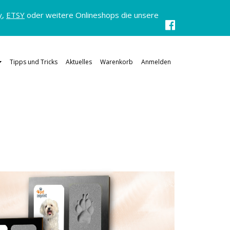
y
,
ETSY
oder weitere Onlineshops die unsere
Tipps und Tricks
Aktuelles
Warenkorb
Anmelden